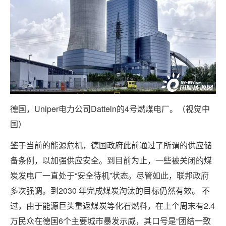
德国，Uniper电力公司Datteln的4号燃煤电厂。（视觉中
国）
鉴于当前的能源危机，德国政府此前通过了所谓的供应储
备条例，以加强供应安全。到目前为止，一些被关闭的煤
炭发电厂一直处于“安全待机”状态。尽管如此，联邦政府
多次强调。到2030 年完成煤炭淘汰的目标仍然有效。 不
过，由于能源巨头重返煤炭等化石燃料，在上个周末有2.4
万民众在德国6个主要城市暴发示威，其口号是“团结一致