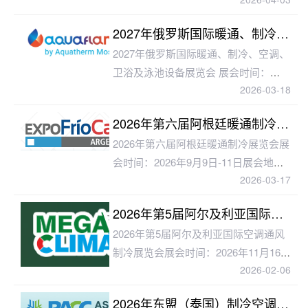
点：NICE国际会展中心主办单位：PPI
展览集团展会周期：一年一届展品范
2027年俄罗斯国际暖通、制冷、空调、卫浴及泳池设备展览会
围：空调设
2027年俄罗斯国际暖通、制冷、空调、
卫浴及泳池设备展览会 展会时间：
2026-03-18
2027年2月1-4日展会地点：俄罗斯-莫
斯科Crocus Expo主办单
2026年第六届阿根廷暖通制冷展览会
2026年第六届阿根廷暖通制冷展览会展
会时间：2026年9月9日-11日展会地
2026-03-17
点：布宜诺斯艾利斯 - 阿根廷主办单
位：Arma Productora展会周期：两
2026年第5届阿尔及利亚国际空调通风制冷展览会
2026年第5届阿尔及利亚国际空调通风
制冷展览会展会时间：2026年11月16
2026-02-06
日-19日展会地点：阿尔及利亚-阿尔及
尔Safex Expo Centre主办单位
2026年东盟（泰国）制冷空调通风及冷链技术展览会