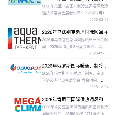
2026年东盟（泰国）制冷空调通风及冷
链技术展览会展会时间：2026年7月1
2026-02-06
日-3日展会地点：曼谷IMPACT会展中
心主办单位：CHILLVENTA展会周期：
2026年乌兹别克斯坦国际暖通展
一
2026年乌兹别克斯坦国际暖通展展会时
间：2026年10月6-8日展会地点：乌兹
2026-02-06
别克斯坦-塔什干Uzexpocentre主办单
位：ITE展览周期：一年一届展品范
2026年俄罗斯国际暖通、制冷、空调、卫浴及泳池设备展览会
2026年俄罗斯国际暖通、制冷、空调、
卫浴及泳池设备展览会 展会时间：
2025-12-04
2026年2月3-6日展会地点：俄罗斯-莫
斯科Crocus Expo主办单位：IT
2026年肯尼亚国际供热通风和空调制冷展
2026年肯尼亚国际供热通风和空调制冷
展展会时间：26年6月25-27日展会地